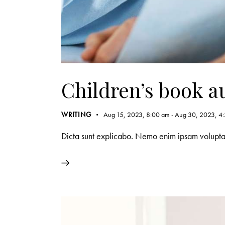
Children’s book a
WRITING
Aug 15, 2023, 8:00 am
-
Aug 30, 2023, 4
Dicta sunt explicabo. Nemo enim ipsam voluptate