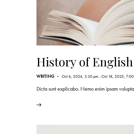
History of English
WRITING
Oct 6, 2024, 3:30 pm
-
Oct 18, 2025, 7:0
Dicta sunt explicabo. Nemo enim ipsam voluptate