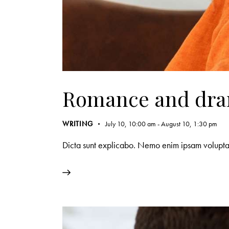
Romance and dra
WRITING
July 10, 10:00 am
-
August 10, 1:30 pm
Dicta sunt explicabo. Nemo enim ipsam voluptate