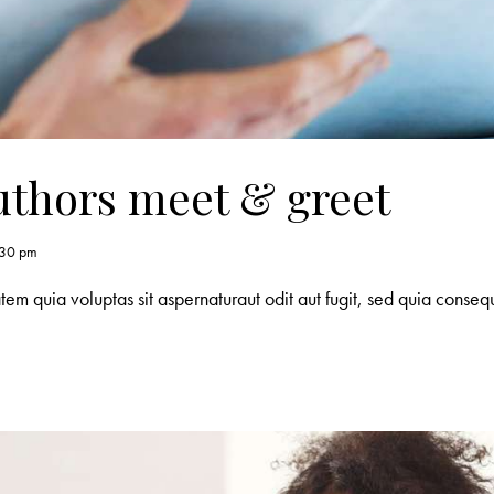
uthors meet & greet
:30 pm
m quia voluptas sit aspernaturaut odit aut fugit, sed quia consequ