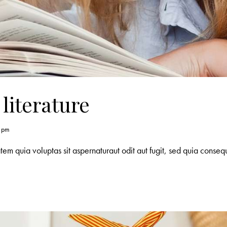
 literature
0 pm
m quia voluptas sit aspernaturaut odit aut fugit, sed quia consequ