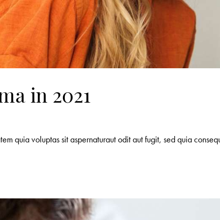
ma in 2021
m quia voluptas sit aspernaturaut odit aut fugit, sed quia consequ