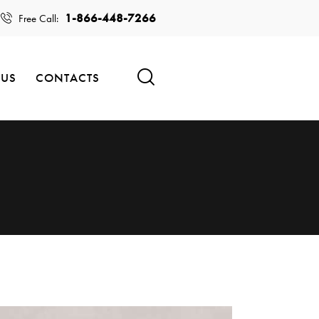
1-866-448-7266
Free Call:
 US
CONTACTS